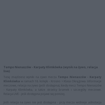
Tempo Nienaszów - Karpaty Klimkówka (wynik na żywo, relacja
live)
Tutaj znajdziesz wyniki na żywo meczu
Tempo Nienaszów - Karpaty
Klimkówka
w ramach 18. kolejki - Krosno > Klasa Okręgowa. Informacje
meczowe, relacja na żywo (jeśli dostępna), kiedy mecz Tempo Nienaszów
- Karpaty Klimkówka, a także strzelcy bramek i szczegóły meczowe.
Relacja LIVE - jeśli dostępna pojawi się poniżej.
Jeśli relacja na żywo nie jest dostępna - przy meczu widnieje adnotacja