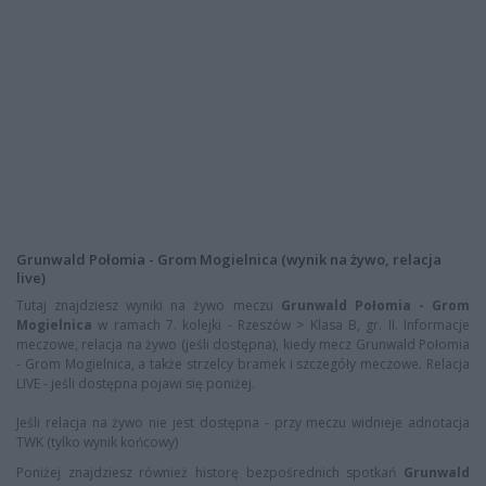
Grunwald Połomia - Grom Mogielnica (wynik na żywo, relacja
live)
Tutaj znajdziesz wyniki na żywo meczu
Grunwald Połomia - Grom
Mogielnica
w ramach 7. kolejki - Rzeszów > Klasa B, gr. II. Informacje
meczowe, relacja na żywo (jeśli dostępna), kiedy mecz Grunwald Połomia
- Grom Mogielnica, a także strzelcy bramek i szczegóły meczowe. Relacja
LIVE - jeśli dostępna pojawi się poniżej.
Jeśli relacja na żywo nie jest dostępna - przy meczu widnieje adnotacja
TWK (tylko wynik końcowy)
Poniżej znajdziesz również historę bezpośrednich spotkań
Grunwald