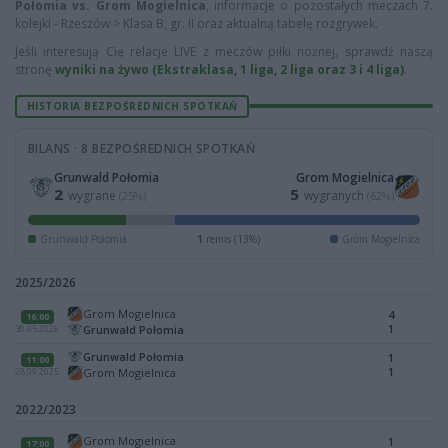
Połomia vs. Grom Mogielnica
, informacje o pozostałych meczach 7.
kolejki - Rzeszów > Klasa B, gr. II oraz aktualną tabelę rozgrywek.
Jeśli interesują Cię relacje LIVE z meczów piłki nożnej, sprawdź naszą
stronę
wyniki na żywo (Ekstraklasa, 1 liga, 2 liga oraz 3 i 4 liga)
.
HISTORIA BEZPOŚREDNICH SPOTKAŃ
BILANS · 8 BEZPOŚREDNICH SPOTKAŃ
Grunwald Połomia
Grom Mogielnica
2
5
wygrane
wygranych
(25%)
(62%)
Grunwald Połomia
1
remis (13%)
Grom Mogielnica
2025/2026
Grom Mogielnica
4
16:00
1
Grunwald Połomia
30.05.2026
Grunwald Połomia
1
11:00
1
Grom Mogielnica
28.09.2025
2022/2023
Grom Mogielnica
1
17:00