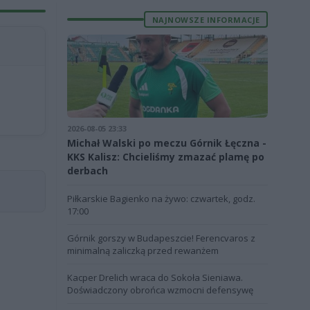
NAJNOWSZE INFORMACJE
2026-08-05 23:33
Michał Walski po meczu Górnik Łęczna -
KKS Kalisz: Chcieliśmy zmazać plamę po
derbach
Piłkarskie Bagienko na żywo: czwartek, godz.
17:00
Górnik gorszy w Budapeszcie! Ferencvaros z
minimalną zaliczką przed rewanżem
Kacper Drelich wraca do Sokoła Sieniawa.
Doświadczony obrońca wzmocni defensywę