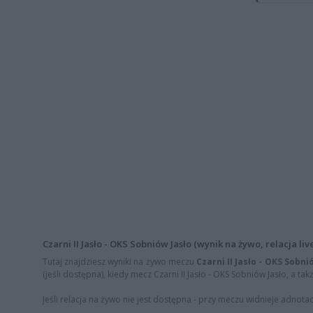
Czarni II Jasło - OKS Sobniów Jasło (wynik na żywo, relacja liv
Tutaj znajdziesz wyniki na żywo meczu
Czarni II Jasło - OKS Sobni
(jeśli dostępna), kiedy mecz Czarni II Jasło - OKS Sobniów Jasło, a ta
Jeśli relacja na żywo nie jest dostępna - przy meczu widnieje adnota