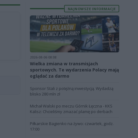
NAJNOWSZE INFORMACJE
2026-08-06 08:08
Wielka zmiana w transmisjach
sportowych. Te wydarzenia Polacy mają
oglądać za darmo
Sponsor Stali z potężną inwestycją. Wydadzą
blisko 280 mln zł
Michał Walski po meczu Górnik Łęczna - KKS
Kalisz: Chcieliśmy zmazać plamę po derbach
Piłkarskie Bagienko na żywo: czwartek, godz.
17:00