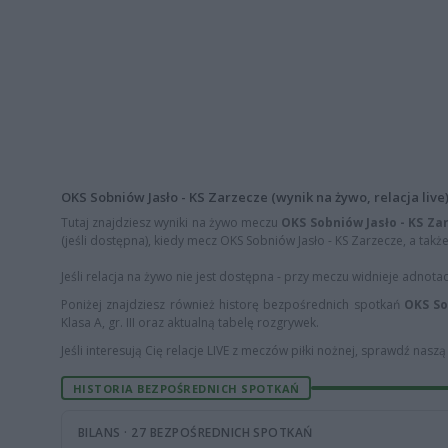
OKS Sobniów Jasło - KS Zarzecze (wynik na żywo, relacja live
Tutaj znajdziesz wyniki na żywo meczu
OKS Sobniów Jasło - KS Za
(jeśli dostępna), kiedy mecz OKS Sobniów Jasło - KS Zarzecze, a także
Jeśli relacja na żywo nie jest dostępna - przy meczu widnieje adnota
Poniżej znajdziesz również historę bezpośrednich spotkań
OKS So
Klasa A, gr. III oraz aktualną tabelę rozgrywek.
Jeśli interesują Cię relacje LIVE z meczów piłki nożnej, sprawdź nasz
HISTORIA BEZPOŚREDNICH SPOTKAŃ
BILANS · 27 BEZPOŚREDNICH SPOTKAŃ