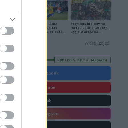
9
Ekstraklasa: Arka
35 tysięcy kibiców na
Gdynia - Bruk-Bet
meczu Lechia Gdańsk -
Termalica Nieciecza 2-
Legia Warszawa
E
FORMA
3 [ZDJĘCIA]
[OPRAWA, ZDJĘCIA]
Więcej zdjęć
6
7
PDK LIVE W SOCIAL MEDIACH
8
1
Facebook
3
YouTube
4
1
TikTok
2
Instagram
8
9
X