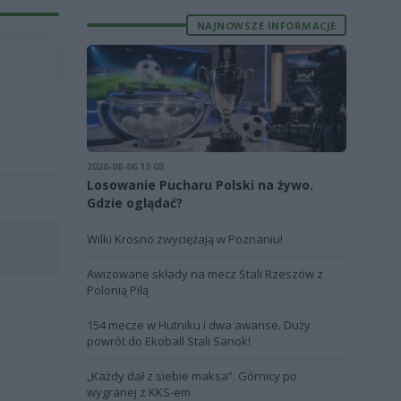
NAJNOWSZE INFORMACJE
2026-08-06 13:03
Losowanie Pucharu Polski na żywo.
Gdzie oglądać?
Wilki Krosno zwyciężają w Poznaniu!
Awizowane składy na mecz Stali Rzeszów z
Polonią Piłą
154 mecze w Hutniku i dwa awanse. Duży
powrót do Ekoball Stali Sanok!
„Każdy dał z siebie maksa”. Górnicy po
wygranej z KKS-em