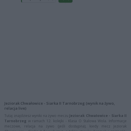
Jeziorak Chwałowice - Siarka II Tarnobrzeg (wynik na żywo,
relacja live)
Tutaj znajdziesz wyniki na żywo meczu
Jeziorak Chwałowice - Siarka II
Tarnobrzeg
w ramach 12. kolejki - Klasa O Stalowa Wola. Informacje
meczowe, relacja na żywo (jeśli dostępna), kiedy mecz Jeziorak