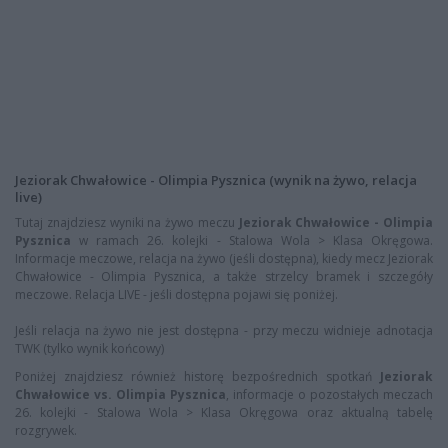
Jeziorak Chwałowice - Olimpia Pysznica (wynik na żywo, relacja
live)
Tutaj znajdziesz wyniki na żywo meczu
Jeziorak Chwałowice - Olimpia
Pysznica
w ramach 26. kolejki - Stalowa Wola > Klasa Okręgowa.
Informacje meczowe, relacja na żywo (jeśli dostępna), kiedy mecz Jeziorak
Chwałowice - Olimpia Pysznica, a także strzelcy bramek i szczegóły
meczowe. Relacja LIVE - jeśli dostępna pojawi się poniżej.
Jeśli relacja na żywo nie jest dostępna - przy meczu widnieje adnotacja
TWK (tylko wynik końcowy)
Poniżej znajdziesz również historę bezpośrednich spotkań
Jeziorak
Chwałowice vs. Olimpia Pysznica
, informacje o pozostałych meczach
26. kolejki - Stalowa Wola > Klasa Okręgowa oraz aktualną tabelę
rozgrywek.