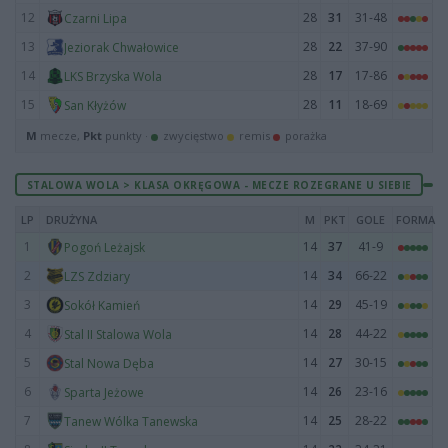
12
28
31
31-48
Czarni Lipa
13
28
22
37-90
Jeziorak Chwałowice
14
28
17
17-86
LKS Brzyska Wola
15
28
11
18-69
San Kłyżów
M
mecze,
Pkt
punkty ·
zwycięstwo
remis
porażka
STALOWA WOLA > KLASA OKRĘGOWA - MECZE ROZEGRANE U SIEBIE
LP
DRUŻYNA
M
PKT
GOLE
FORMA
1
14
37
41-9
Pogoń Leżajsk
2
14
34
66-22
LZS Zdziary
3
14
29
45-19
Sokół Kamień
4
14
28
44-22
Stal II Stalowa Wola
5
14
27
30-15
Stal Nowa Dęba
6
14
26
23-16
Sparta Jeżowe
7
14
25
28-22
Tanew Wólka Tanewska