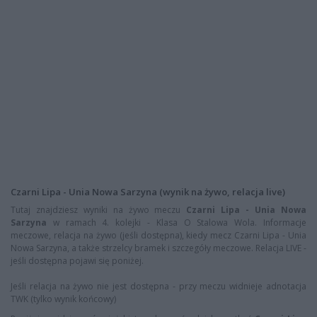
Czarni Lipa - Unia Nowa Sarzyna (wynik na żywo, relacja live)
Tutaj znajdziesz wyniki na żywo meczu
Czarni Lipa - Unia Nowa
Sarzyna
w ramach 4. kolejki - Klasa O Stalowa Wola. Informacje
meczowe, relacja na żywo (jeśli dostępna), kiedy mecz Czarni Lipa - Unia
Nowa Sarzyna, a także strzelcy bramek i szczegóły meczowe. Relacja LIVE -
jeśli dostępna pojawi się poniżej.
Jeśli relacja na żywo nie jest dostępna - przy meczu widnieje adnotacja
TWK (tylko wynik końcowy)