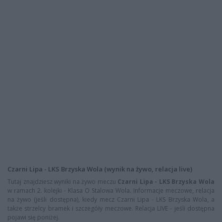
Czarni Lipa - LKS Brzyska Wola (wynik na żywo, relacja live)
Tutaj znajdziesz wyniki na żywo meczu
Czarni Lipa - LKS Brzyska Wola
w ramach 2. kolejki - Klasa O Stalowa Wola. Informacje meczowe, relacja
na żywo (jeśli dostępna), kiedy mecz Czarni Lipa - LKS Brzyska Wola, a
także strzelcy bramek i szczegóły meczowe. Relacja LIVE - jeśli dostępna
pojawi się poniżej.