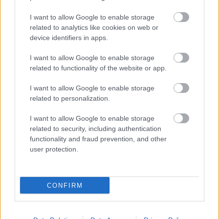
kwietnia 2026 roku o godz. 16:00 w ramach rozgrywek Jarosław
> Klasa A Przeworsk (19. kolejka). Sprawdź gdzie oglądać
I want to allow Google to enable storage
transmisję online. Błyskawica Rożniatów - Huragan Gniewcz...
related to analytics like cookies on web or
device identifiers in apps.
Czytaj więcej
I want to allow Google to enable storage
related to functionality of the website or app.
Błyskawica Rożniatów - wszystkie powiązane newsy
I want to allow Google to enable storage
related to personalization.
Asseco Resovia
Developres Rzeszów
ITA TOOLS Stal Mielec
I want to allow Google to enable storage
|
|
|
Cellfast Wilki Krosno
Texom Stal Rzeszów
Stal Mielec
related to security, including authentication
|
|
|
Motor Lublin
functionality and fraud prevention, and other
Stal Rzeszów
Stal Stalowa Wola
Wisła Kraków
|
|
|
|
user protection.
Resovia
Wieczysta Kraków
Sandecja Nowy Sącz
|
|
|
Siarka Tarnobrzeg
Wisłoka Dębica
4 liga podkarpacka
|
|
|
JKS Jarosław
Karpaty Krosno
|
CONFIRM
Mecze dziś
Wyniki LIVE
Transmisje
O nas
Kontakt
|
|
|
|
|
Polityka prywatności
pehasports.com
| Polecamy:
|
kartki okolicznościowe