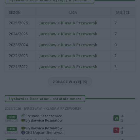
SEZON
LIGA
MIEJSCE
2025/2026
Jarosław > Klasa A Przeworsk
7.
2024/2025
Jarosław > Klasa A Przeworsk
7.
2023/2024
Jarosław > Klasa A Przeworsk
9.
2022/2023
Jarosław > Klasa A Przeworsk
2.
2021/2022
Jarosław > Klasa A Przeworsk
3.
ZOBACZ WIĘCEJ (9)
Błyskawica Rożniatów - ostatnie mecze
2025/2026 · JAROSŁAW > KLASA A PRZEWORSK
Cresovia Krzeczowice
4
15:00
W
Błyskawica Rożniatów
5
13.06.2026
Błyskawica Rożniatów
4
18:00
P
GKS Majdan Sieniawski
5
03.06.2026