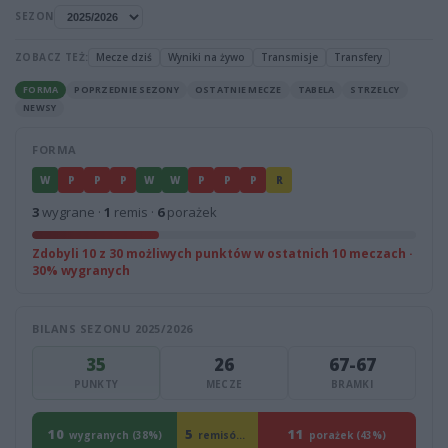
SEZON
ZOBACZ TEŻ:
Mecze dziś
Wyniki na żywo
Transmisje
Transfery
FORMA
POPRZEDNIE SEZONY
OSTATNIE MECZE
TABELA
STRZELCY
NEWSY
FORMA
W
P
P
P
W
W
P
P
P
R
3
wygrane ·
1
remis ·
6
porażek
Zdobyli 10 z 30 możliwych punktów w ostatnich 10 meczach ·
30% wygranych
BILANS SEZONU 2025/2026
35
26
67-67
PUNKTY
MECZE
BRAMKI
10
5
11
wygranych (38%)
remisów (19%)
porażek (43%)