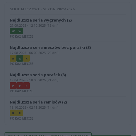
SERIE MECZOWE · SEZON 2025/2026
Najdłuższa seria wygranych (2)
27.09.2025 - 12.10.2025 (15 dni)
W
W
POKAŻ MECZE
Najdłuższa seria meczów bez porażki (3)
17.08.2025 - 06.09.2025 (20 dni)
R
W
R
POKAŻ MECZE
Najdłuższa seria porażek (3)
19.04.2026 - 10.05.2026 (21 dni)
P
P
P
POKAŻ MECZE
Najdłuższa seria remisów (2)
19.10.2025 - 02.11.2025 (14 dni)
R
R
POKAŻ MECZE
Błyskawica Rożniatów - występy w sezonach