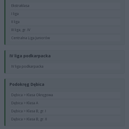
Ekstraklasa
I liga
II liga
III liga, gr. IV
Centralna Liga Juniorów
IV liga podkarpacka
IV liga podkarpacka
Podokręg Dębica
Dębica > Klasa Okręgowa
Dębica > Klasa A
Dębica > Klasa B, gr. I
Dębica > Klasa B, gr. II