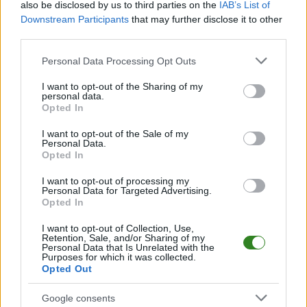
also be disclosed by us to third parties on the
IAB’s List of
M
mecze,
Pkt
punkty ·
zwycięstwo
remis
porażka
Downstream Participants
that may further disclose it to other
third parties.
ŁKS II Łowisko - mecze rozegrane na wyjeździe
Please note that this website/app uses one or more Google
Personal Data Processing Opt Outs
LP
DRUŻYNA
M
PKT
GOLE
FORMA
services and may gather and store information including but
1
12
28
43-16
Grabniak Hucisko
not limited to your visit or usage behaviour. You may click to
I want to opt-out of the Sharing of my
personal data.
2
grant or deny consent to Google and its third-party tags to
12
25
28-15
Atlantic Chałupki Dębniańskie
Opted In
use your data for below specified purposes in below Google
3
12
24
31-12
Victoria Giedlarowa
consent section.
I want to opt-out of the Sale of my
4
12
17
30-22
Kłyż Tarnogóra
Personal Data.
Opted In
5
12
16
26-31
San Wierzawice
6
12
15
16-19
Złotsan Kuryłówka
I want to opt-out of processing my
Personal Data for Targeted Advertising.
7
12
14
16-32
Jutrzenka Dębno
Opted In
8
12
13
21-26
Orzeł Biedaczów
I want to opt-out of Collection, Use,
Retention, Sale, and/or Sharing of my
9
12
12
12-36
KS Łukowa
Personal Data that Is Unrelated with the
Purposes for which it was collected.
10
12
10
26-43
Azalia Brzóza Królewska
Opted Out
11
12
10
24-26
ŁKS II Łowisko
Google consents
12
12
6
13-38
PUKS Francesco Jelna