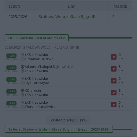
SEZON
LIGA
MIEJSCE
2025/2026
Stalowa Wola > Klasa B, gr. III
9.
ŁKS II Łowisko - ostatnie mecze
2025/2026 · STALOWA WOLA > KLASA B, GR. III
ŁKS II Łowisko
0
17:00
P
Grabniak Hucisko
3
*
13.06.2026
Atlantic Chałupki Dębniańskie
3
17:00
P
ŁKS II Łowisko
0
*
06.06.2026
ŁKS II Łowisko
0
17:00
P
Kłyż Tarnogóra
3
*
30.05.2026
KS Jarocin
3
17:00
P
ŁKS II Łowisko
0
*
23.05.2026
ŁKS II Łowisko
0
17:00
P
Złotsan Kuryłówka
3
*
16.05.2026
ZOBACZ WIĘCEJ (19)
Tabela: Stalowa Wola > Klasa B, gr. III (sezon 2025/2026)