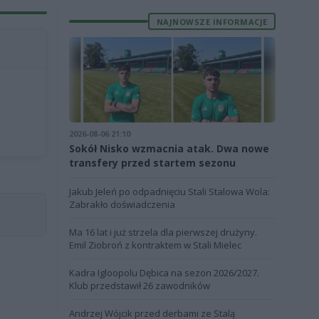
NAJNOWSZE INFORMACJE
2026-08-06 21:10
Sokół Nisko wzmacnia atak. Dwa nowe
transfery przed startem sezonu
Jakub Jeleń po odpadnięciu Stali Stalowa Wola:
Zabrakło doświadczenia
Ma 16 lat i już strzela dla pierwszej drużyny.
Emil Ziobroń z kontraktem w Stali Mielec
Kadra Igloopolu Dębica na sezon 2026/2027.
Klub przedstawił 26 zawodników
Andrzej Wójcik przed derbami ze Stalą