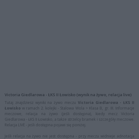
Victoria Giedlarowa - ŁKS II Łowisko (wynik na żywo, relacja live)
Tutaj znajdziesz wyniki na żywo meczu
Victoria Giedlarowa - ŁKS II
Łowisko
w ramach 2. kolejki - Stalowa Wola > Klasa B, gr. III. Informacje
meczowe, relacja na żywo (jeśli dostępna), kiedy mecz Victoria
Giedlarowa - ŁKS II Łowisko, a także strzelcy bramek i szczegóły meczowe.
Relacja LIVE - jeśli dostępna pojawi się poniżej.
Jeśli relacja na żywo nie jest dostępna - przy meczu widnieje adnotacja