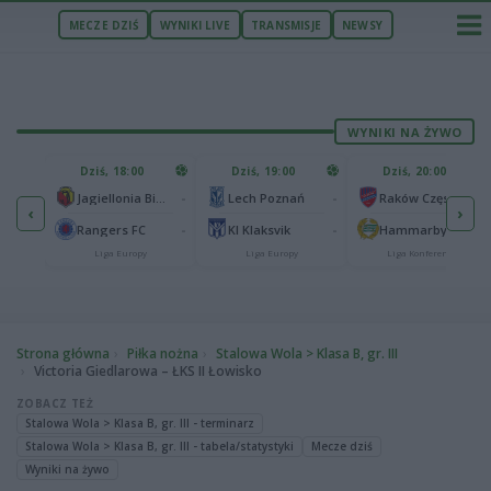
MECZE DZIŚ
WYNIKI LIVE
TRANSMISJE
NEWSY
WYNIKI NA ŻYWO
U
Dziś, 18:00
Dziś, 19:00
Dziś, 20:00
1
Ferencvaros Budapeszt
-
-
-
Jagiellonia Białystok
Lech Poznań
Raków Częstochowa
‹
›
0
ze
-
-
-
Rangers FC
KI Klaksvik
Hammarby IF
Liga Europy
Liga Europy
Liga Konferencji
Strona główna
Piłka nożna
Stalowa Wola > Klasa B, gr. III
Victoria Giedlarowa – ŁKS II Łowisko
ZOBACZ TEŻ
Stalowa Wola > Klasa B, gr. III - terminarz
Stalowa Wola > Klasa B, gr. III - tabela/statystyki
Mecze dziś
Wyniki na żywo