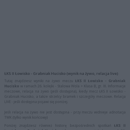
ŁKS II Łowisko - Grabniak Hucisko (wynik na żywo, relacja live)
Tutaj znajdziesz wyniki na żywo meczu
ŁKS II Łowisko - Grabniak
Hucisko
w ramach 26. kolejki - Stalowa Wola > Klasa B, gr. III. Informacje
meczowe, relacja na żywo (jeśli dostępna), kiedy mecz ŁKS II Łowisko -
Grabniak Hucisko, a także strzelcy bramek i szczegóły meczowe. Relacja
LIVE - jeśli dostępna pojawi się poniżej.
Jeśli relacja na żywo nie jest dostępna - przy meczu widnieje adnotacja
TWK (tylko wynik końcowy)
Poniżej znajdziesz również historę bezpośrednich spotkań
ŁKS II