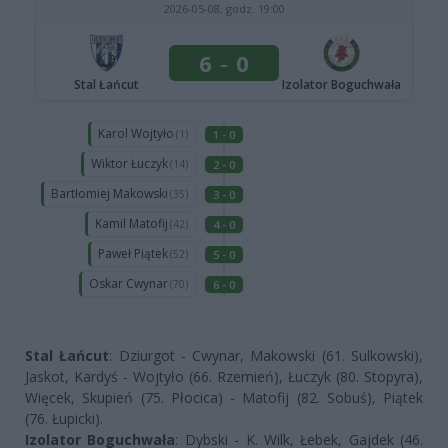
Stal Łańcut
: Dziurgot - Cwynar, Makowski (61. Sulkowski),
Jaskot, Kardyś - Wojtyło (66. Rzemień), Łuczyk (80. Stopyra),
Więcek, Skupień (75. Płocica) - Matofij (82. Sobuś), Piątek
(76. Łupicki).
Izolator Boguchwała
: Dybski - K. Wilk, Łebek, Gajdek (46.