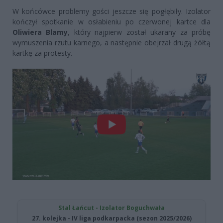
W końcówce problemy gości jeszcze się pogłębiły. Izolator
kończył spotkanie w osłabieniu po czerwonej kartce dla
Oliwiera Blamy
, który najpierw został ukarany za próbę
wymuszenia rzutu karnego, a następnie obejrzał drugą żółtą
kartkę za protesty.