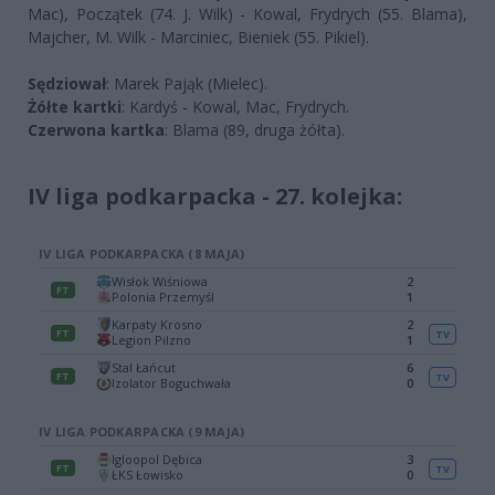
Mac), Początek (74. J. Wilk) - Kowal, Frydrych (55. Blama),
Majcher, M. Wilk - Marciniec, Bieniek (55. Pikiel).
Sędziował
: Marek Pająk (Mielec).
Żółte kartki
: Kardyś - Kowal, Mac, Frydrych.
Czerwona kartka
: Blama (89, druga żółta).
IV liga podkarpacka - 27. kolejka: