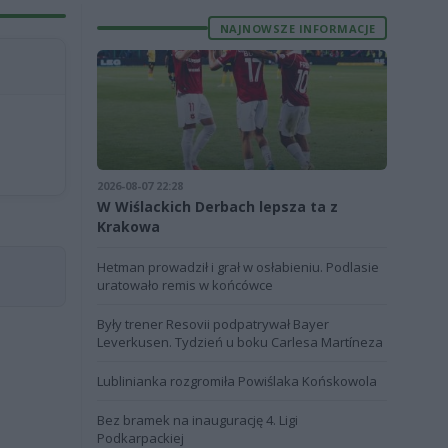
NAJNOWSZE INFORMACJE
2026-08-07 22:28
W Wiślackich Derbach lepsza ta z
Krakowa
Hetman prowadził i grał w osłabieniu. Podlasie
uratowało remis w końcówce
Były trener Resovii podpatrywał Bayer
Leverkusen. Tydzień u boku Carlesa Martíneza
Lublinianka rozgromiła Powiślaka Końskowola
Bez bramek na inaugurację 4. Ligi
Podkarpackiej