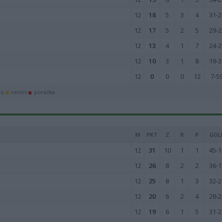
12
18
5
3
4
31-2
12
17
5
2
5
29-2
12
13
4
1
7
24-2
12
10
3
1
8
19-3
12
0
0
0
12
7-5
wo
remis
porażka
M
PKT
Z
R
P
GOL
12
31
10
1
1
45-1
12
26
8
2
2
36-1
12
25
8
1
3
32-2
12
20
6
2
4
28-2
12
19
6
1
5
31-2