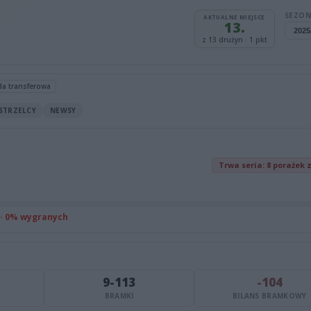
SEZON
AKTUALNE MIEJSCE
13.
z 13 drużyn · 1 pkt
da transferowa
STRZELCY
NEWSY
Trwa seria: 8 porażek 
 · 0% wygranych
9-113
-104
BRAMKI
BILANS BRAMKOWY