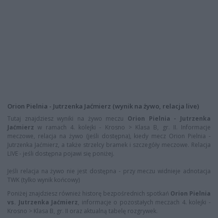
Orion Pielnia - Jutrzenka Jaćmierz (wynik na żywo, relacja live)
Tutaj znajdziesz wyniki na żywo meczu
Orion Pielnia - Jutrzenka
Jaćmierz
w ramach 4. kolejki - Krosno > Klasa B, gr. II. Informacje
meczowe, relacja na żywo (jeśli dostępna), kiedy mecz Orion Pielnia -
Jutrzenka Jaćmierz, a także strzelcy bramek i szczegóły meczowe. Relacja
LIVE - jeśli dostępna pojawi się poniżej.
Jeśli relacja na żywo nie jest dostępna - przy meczu widnieje adnotacja
TWK (tylko wynik końcowy)
Poniżej znajdziesz również historę bezpośrednich spotkań
Orion Pielnia
vs. Jutrzenka Jaćmierz
, informacje o pozostałych meczach 4. kolejki -
Krosno > Klasa B, gr. II oraz aktualną tabelę rozgrywek.