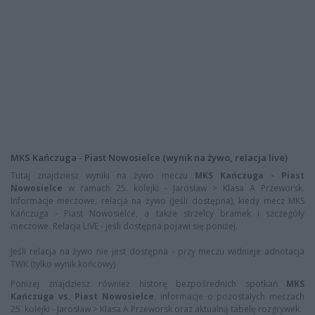
MKS Kańczuga - Piast Nowosielce (wynik na żywo, relacja live)
Tutaj znajdziesz wyniki na żywo meczu
MKS Kańczuga - Piast
Nowosielce
w ramach 25. kolejki - Jarosław > Klasa A Przeworsk.
Informacje meczowe, relacja na żywo (jeśli dostępna), kiedy mecz MKS
Kańczuga - Piast Nowosielce, a także strzelcy bramek i szczegóły
meczowe. Relacja LIVE - jeśli dostępna pojawi się poniżej.
Jeśli relacja na żywo nie jest dostępna - przy meczu widnieje adnotacja
TWK (tylko wynik końcowy)
Poniżej znajdziesz również historę bezpośrednich spotkań
MKS
Kańczuga vs. Piast Nowosielce
, informacje o pozostałych meczach
25. kolejki - Jarosław > Klasa A Przeworsk oraz aktualną tabelę rozgrywek.