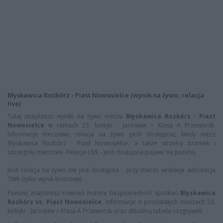
Błyskawica Rozbórz - Piast Nowosielce (wynik na żywo, relacja
live)
Tutaj znajdziesz wyniki na żywo meczu
Błyskawica Rozbórz - Piast
Nowosielce
w ramach 23. kolejki - Jarosław > Klasa A Przeworsk.
Informacje meczowe, relacja na żywo (jeśli dostępna), kiedy mecz
Błyskawica Rozbórz - Piast Nowosielce, a także strzelcy bramek i
szczegóły meczowe. Relacja LIVE - jeśli dostępna pojawi się poniżej.
Jeśli relacja na żywo nie jest dostępna - przy meczu widnieje adnotacja
TWK (tylko wynik końcowy)
Poniżej znajdziesz również historę bezpośrednich spotkań
Błyskawica
Rozbórz vs. Piast Nowosielce
, informacje o pozostałych meczach 23.
kolejki - Jarosław > Klasa A Przeworsk oraz aktualną tabelę rozgrywek.