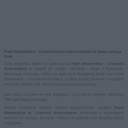
Piast Nowosielce - Cresovia Krzeczowice (wynik na żywo, relacja
live)
Tutaj znajdziesz wyniki na żywo meczu
Piast Nowosielce - Cresovia
Krzeczowice
w ramach 21. kolejki - Jarosław > Klasa A Przeworsk.
Informacje meczowe, relacja na żywo (jeśli dostępna), kiedy mecz Piast
Nowosielce - Cresovia Krzeczowice, a także strzelcy bramek i szczegóły
meczowe. Relacja LIVE - jeśli dostępna pojawi się poniżej.
Jeśli relacja na żywo nie jest dostępna - przy meczu widnieje adnotacja
TWK (tylko wynik końcowy)
Poniżej znajdziesz również historę bezpośrednich spotkań
Piast
Nowosielce vs. Cresovia Krzeczowice
, informacje o pozostałych
meczach 21. kolejki - Jarosław > Klasa A Przeworsk oraz aktualną tabelę
rozgrywek.