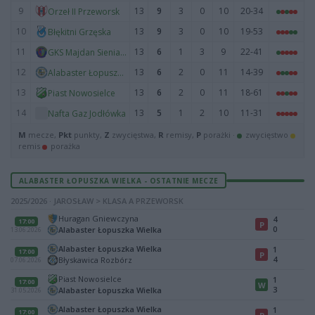
9
13
9
3
0
10
20-34
Orzeł II Przeworsk
10
13
9
3
0
10
19-53
Błękitni Grzęska
11
13
6
1
3
9
22-41
GKS Majdan Sieniawski
12
13
6
2
0
11
14-39
Alabaster Łopuszka Wielka
13
13
6
2
0
11
18-61
Piast Nowosielce
14
13
5
1
2
10
11-31
Nafta Gaz Jodłówka
M
mecze,
Pkt
punkty,
Z
zwycięstwa,
R
remisy,
P
porażki ·
zwycięstwo
remis
porażka
ALABASTER ŁOPUSZKA WIELKA - OSTATNIE MECZE
2025/2026 · JAROSŁAW > KLASA A PRZEWORSK
Huragan Gniewczyna
4
17:00
P
0
Alabaster Łopuszka Wielka
13.06.2026
Alabaster Łopuszka Wielka
1
17:00
P
4
Błyskawica Rozbórz
07.06.2026
Piast Nowosielce
1
17:00
W
3
Alabaster Łopuszka Wielka
31.05.2026
Alabaster Łopuszka Wielka
1
17:00