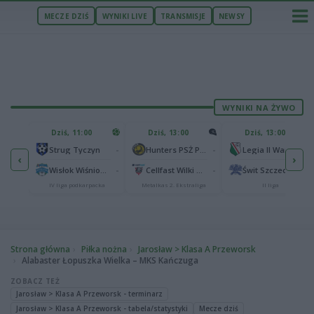
MECZE DZIŚ
WYNIKI LIVE
TRANSMISJE
NEWSY
WYNIKI NA ŻYWO
U
Dziś, 11:00
Dziś, 13:00
Dziś, 13:00
2
Podbeskidzie Bielsko-Biała
-
-
-
Strug Tyczyn
Hunters PSŻ Poznań
Legia II Warszawa
‹
›
2
sk
-
-
-
Wisłok Wiśniowa
Cellfast Wilki Krosno
Świt Szczecin
IV liga podkarpacka
Metalkas 2. Ekstraliga
II liga
Strona główna
Piłka nożna
Jarosław > Klasa A Przeworsk
Alabaster Łopuszka Wielka – MKS Kańczuga
ZOBACZ TEŻ
Jarosław > Klasa A Przeworsk - terminarz
Jarosław > Klasa A Przeworsk - tabela/statystyki
Mecze dziś