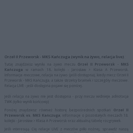
Orzeł II Przeworsk - MKS Kańczuga (wynik na żywo, relacja live)
Tutaj znajdziesz wyniki na żywo meczu
Orzeł II Przeworsk - MKS
Kańczuga
w ramach 18. kolejki - Jarosław > Klasa A Przeworsk.
Informacje meczowe, relacja na żywo (jeśli dostępna), kiedy mecz Orzeł II
Przeworsk - MKS Kańczuga, a także strzelcy bramek i szczegóły meczowe.
Relacja LIVE - jeśli dostępna pojawi się poniżej.
Jeśli relacja na żywo nie jest dostępna - przy meczu widnieje adnotacja
TWK (tylko wynik końcowy)
Poniżej znajdziesz również historę bezpośrednich spotkań
Orzeł II
Przeworsk vs. MKS Kańczuga
, informacje o pozostałych meczach 18.
kolejki - Jarosław > Klasa A Przeworsk oraz aktualną tabelę rozgrywek.
Jeśli interesują Cię relacje LIVE z meczów piłki nożnej, sprawdź naszą