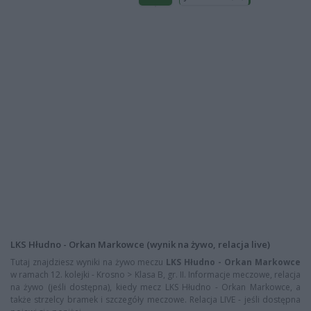
LKS Hłudno - Orkan Markowce (wynik na żywo, relacja live)
Tutaj znajdziesz wyniki na żywo meczu
LKS Hłudno - Orkan Markowce
w ramach 12. kolejki - Krosno > Klasa B, gr. II. Informacje meczowe, relacja
na żywo (jeśli dostępna), kiedy mecz LKS Hłudno - Orkan Markowce, a
także strzelcy bramek i szczegóły meczowe. Relacja LIVE - jeśli dostępna