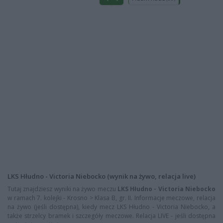
LKS Hłudno - Victoria Niebocko (wynik na żywo, relacja live)
Tutaj znajdziesz wyniki na żywo meczu
LKS Hłudno - Victoria Niebocko
w ramach 7. kolejki - Krosno > Klasa B, gr. II. Informacje meczowe, relacja
na żywo (jeśli dostępna), kiedy mecz LKS Hłudno - Victoria Niebocko, a
także strzelcy bramek i szczegóły meczowe. Relacja LIVE - jeśli dostępna