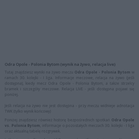
Odra Opole - Polonia Bytom (wynik na żywo, relacja live)
Tutaj znajdziesz wyniki na żywo meczu
Odra Opole - Polonia Bytom
w
ramach 30. kolejki - I liga. Informacje meczowe, relacja na żywo (jeśli
dostępna), kiedy mecz Odra Opole - Polonia Bytom, a także strzelcy
bramek i szczegóły meczowe. Relacja LIVE - jeśli dostępna pojawi się
poniżej.
Jeśli relacja na żywo nie jest dostępna - przy meczu widnieje adnotacja
TWK (tylko wynik końcowy)
Poniżej znajdziesz również historę bezpośrednich spotkań
Odra Opole
vs. Polonia Bytom
, informacje o pozostałych meczach 30. kolejki - I liga
oraz aktualną tabelę rozgrywek.