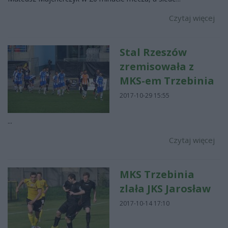
Czytaj więcej
Stal Rzeszów
zremisowała z
MKS-em Trzebinia
2017-10-29 15:55
...
Czytaj więcej
MKS Trzebinia
zlała JKS Jarosław
2017-10-14 17:10