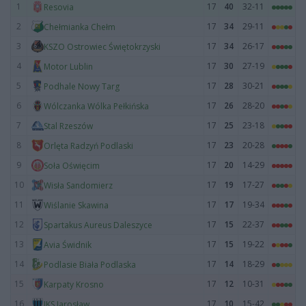
1
17
40
32-11
Resovia
2
17
34
29-11
Chełmianka Chełm
3
17
34
26-17
KSZO Ostrowiec Świętokrzyski
4
17
30
27-19
Motor Lublin
5
17
28
30-21
Podhale Nowy Targ
6
17
26
28-20
Wólczanka Wólka Pełkińska
7
17
25
23-18
Stal Rzeszów
8
17
23
20-28
Orlęta Radzyń Podlaski
9
17
20
14-29
Soła Oświęcim
10
17
19
17-27
Wisła Sandomierz
11
17
17
19-34
Wiślanie Skawina
12
17
15
22-37
Spartakus Aureus Daleszyce
13
17
15
19-22
Avia Świdnik
14
17
14
18-29
Podlasie Biała Podlaska
15
17
12
10-31
Karpaty Krosno
16
17
10
15-42
JKS Jarosław