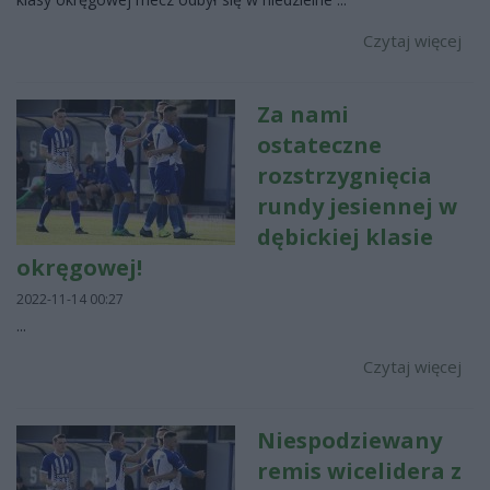
Czytaj więcej
Za nami
ostateczne
rozstrzygnięcia
rundy jesiennej w
dębickiej klasie
okręgowej!
2022-11-14 00:27
...
Czytaj więcej
Niespodziewany
remis wicelidera z