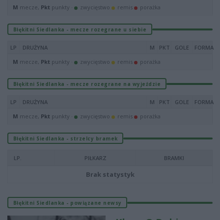
M
mecze,
Pkt
punkty ·
zwycięstwo
remis
porażka
Błękitni Siedlanka - mecze rozegrane u siebie
LP
DRUŻYNA
M
PKT
GOLE
FORMA
M
mecze,
Pkt
punkty ·
zwycięstwo
remis
porażka
Błękitni Siedlanka - mecze rozegrane na wyjeździe
LP
DRUŻYNA
M
PKT
GOLE
FORMA
M
mecze,
Pkt
punkty ·
zwycięstwo
remis
porażka
Błękitni Siedlanka - strzelcy bramek
LP.
PIŁKARZ
BRAMKI
Brak statystyk
Błękitni Siedlanka - powiązane newsy