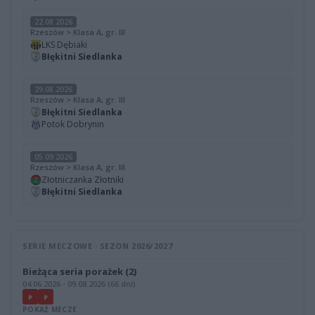
22.08.2026
Rzeszów > Klasa A, gr. III
LKS Dębiaki
Błękitni Siedlanka
29.08.2026
Rzeszów > Klasa A, gr. III
Błękitni Siedlanka
Potok Dobrynin
05.09.2026
Rzeszów > Klasa A, gr. III
Złotniczanka Złotniki
Błękitni Siedlanka
SERIE MECZOWE · SEZON 2026/2027
Bieżąca seria porażek (2)
04.06.2026 - 09.08.2026 (66 dni)
P
P
POKAŻ MECZE