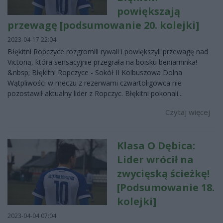
powiększają
przewagę [podsumowanie 20. kolejki]
2023-04-17 22:04
Błękitni Ropczyce rozgromili rywali i powiększyli przewagę nad
Victorią, która sensacyjnie przegrała na boisku beniaminka!
&nbsp; Błękitni Ropczyce - Sokół II Kolbuszowa Dolna
Wątpliwości w meczu z rezerwami czwartoligowca nie
pozostawił aktualny lider z Ropczyc. Błękitni pokonali...
Czytaj więcej
Klasa O Dębica:
Lider wrócił na
zwycięską ścieżkę!
[Podsumowanie 18.
kolejki]
2023-04-04 07:04