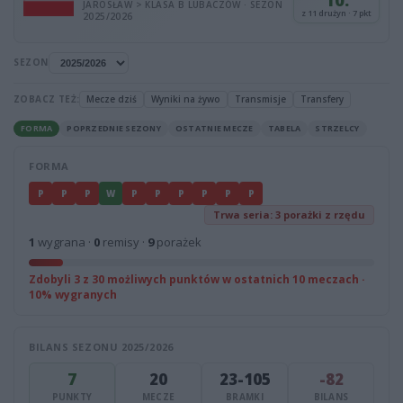
10.
JAROSŁAW > KLASA B LUBACZÓW · SEZON
z 11 drużyn · 7 pkt
2025/2026
SEZON
ZOBACZ TEŻ:
Mecze dziś
Wyniki na żywo
Transmisje
Transfery
FORMA
POPRZEDNIE SEZONY
OSTATNIE MECZE
TABELA
STRZELCY
FORMA
P
P
P
W
P
P
P
P
P
P
Trwa seria: 3 porażki z rzędu
1
wygrana ·
0
remisy ·
9
porażek
Zdobyli 3 z 30 możliwych punktów w ostatnich 10 meczach ·
10% wygranych
BILANS SEZONU 2025/2026
7
20
23-105
-82
PUNKTY
MECZE
BRAMKI
BILANS