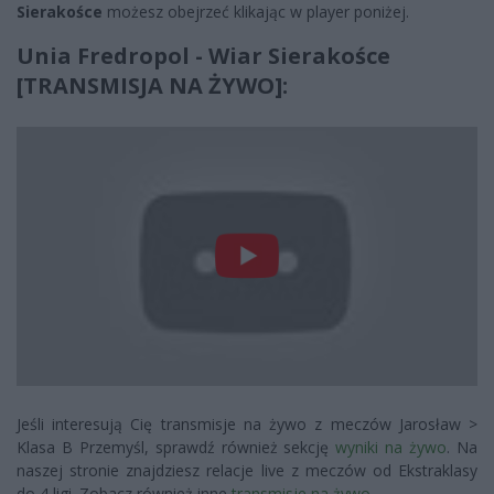
Sierakośce
możesz obejrzeć klikając w player poniżej.
Unia Fredropol - Wiar Sierakośce
[TRANSMISJA NA ŻYWO]:
Jeśli interesują Cię transmisje na żywo z meczów Jarosław >
Klasa B Przemyśl, sprawdź również sekcję
wyniki na żywo
. Na
naszej stronie znajdziesz relacje live z meczów od Ekstraklasy
do 4 ligi. Zobacz również inne
transmisje na żywo
.