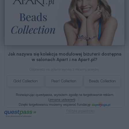
Jak nazywa się kolekcja modułowej biżuterii dostępna
w salonach Apart i na Apart.pl?
Odpowiedź na pytanie wynika z reklamy powyżej.
Gold Collection
Pearl Collection
Beads Collection
Rozwiązując questpassa, wyrażam zgodę na targetowanie reklam
(
zmiana ustawień
)
Dzięki targetowaniu możemy wspierać fundację
Polityka prywatności