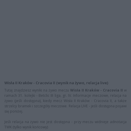
Wisła II Kraków - Cracovia II (wynik na żywo, relacja live)
Tutaj znajdziesz wyniki na żywo meczu
Wisła II Kraków - Cracovia II
w
ramach 31. kolejki - Betclic III liga, gr. IV. Informacje meczowe, relacja na
żywo (jeśli dostępna), kiedy mecz Wisła II Kraków - Cracovia II, a także
strzelcy bramek i szczegóły meczowe. Relacja LIVE - jeśli dostępna pojawi
się poniżej.
Jeśli relacja na żywo nie jest dostępna - przy meczu widnieje adnotacja
TWK (tylko wynik końcowy)