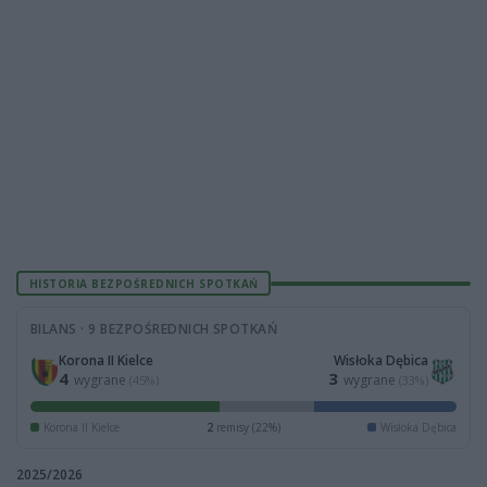
HISTORIA BEZPOŚREDNICH SPOTKAŃ
BILANS · 9 BEZPOŚREDNICH SPOTKAŃ
Korona II Kielce
Wisłoka Dębica
4
3
wygrane
wygrane
(45%)
(33%)
Korona II Kielce
2
remisy (22%)
Wisłoka Dębica
2025/2026