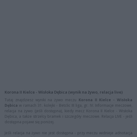
Korona II Kielce - Wisłoka Dębica (wynik na żywo, relacja live)
Tutaj znajdziesz wyniki na żywo meczu
Korona II Kielce - Wisłoka
Dębica
w ramach 31. kolejki - Betclic III liga, gr. IV. Informacje meczowe,
relacja na żywo (jeśli dostępna), kiedy mecz Korona II Kielce - Wisłoka
Dębica, a także strzelcy bramek i szczegóły meczowe. Relacja LIVE - jeśli
dostępna pojawi się poniżej.
Jeśli relacja na żywo nie jest dostępna - przy meczu widnieje adnotacja