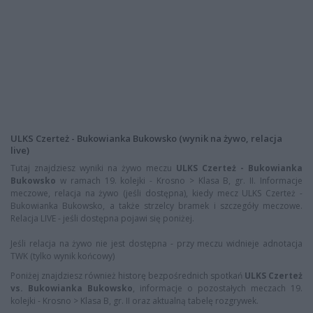
ULKS Czerteż - Bukowianka Bukowsko (wynik na żywo, relacja
live)
Tutaj znajdziesz wyniki na żywo meczu
ULKS Czerteż - Bukowianka
Bukowsko
w ramach 19. kolejki - Krosno > Klasa B, gr. II. Informacje
meczowe, relacja na żywo (jeśli dostępna), kiedy mecz ULKS Czerteż -
Bukowianka Bukowsko, a także strzelcy bramek i szczegóły meczowe.
Relacja LIVE - jeśli dostępna pojawi się poniżej.
Jeśli relacja na żywo nie jest dostępna - przy meczu widnieje adnotacja
TWK (tylko wynik końcowy)
Poniżej znajdziesz również historę bezpośrednich spotkań
ULKS Czerteż
vs. Bukowianka Bukowsko
, informacje o pozostałych meczach 19.
kolejki - Krosno > Klasa B, gr. II oraz aktualną tabelę rozgrywek.