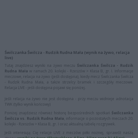
Świlczanka Świlcza - Rudzik Rudna Mała (wynik na żywo, relacja
live)
Tutaj znajdziesz wyniki na żywo meczu
Świlczanka Świlcza - Rudzik
Rudna Mała
w ramach 20. kolejki - Rzeszów > Klasa B, gr. I. Informacje
meczowe, relacja na żywo (jeśli dostępna), kiedy mecz Świlczanka Świlcza
- Rudzik Rudna Mała, a także strzelcy bramek i szczegóły meczowe.
Relacja LIVE - jeśli dostępna pojawi się poniżej.
Jeśli relacja na żywo nie jest dostępna - przy meczu widnieje adnotacja
TWK (tylko wynik końcowy)
Poniżej znajdziesz również historę bezpośrednich spotkań
Świlczanka
Świlcza vs. Rudzik Rudna Mała
, informacje o pozostałych meczach 20.
kolejki - Rzeszów > Klasa B, gr. I oraz aktualną tabelę rozgrywek.
Jeśli interesują Cię relacje LIVE z meczów piłki nożnej, sprawdź naszą