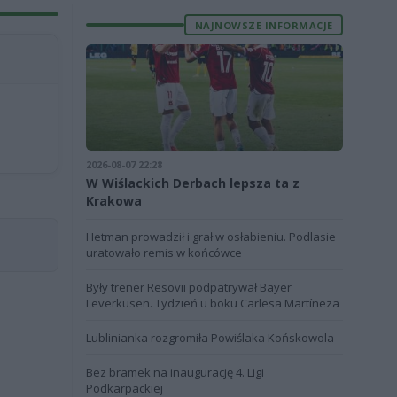
NAJNOWSZE INFORMACJE
2026-08-07 22:28
W Wiślackich Derbach lepsza ta z
Krakowa
Hetman prowadził i grał w osłabieniu. Podlasie
uratowało remis w końcówce
Były trener Resovii podpatrywał Bayer
Leverkusen. Tydzień u boku Carlesa Martíneza
Lublinianka rozgromiła Powiślaka Końskowola
Bez bramek na inaugurację 4. Ligi
Podkarpackiej