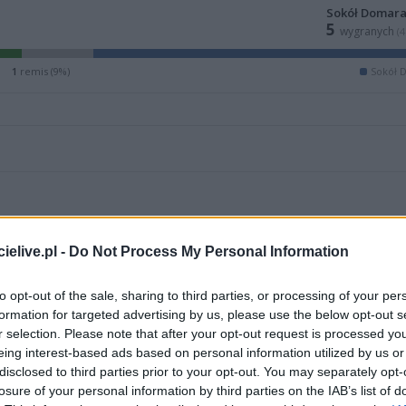
Sokół Domar
5
wygranych
(
1
remis (9%)
Sokół 
elive.pl -
Do Not Process My Personal Information
to opt-out of the sale, sharing to third parties, or processing of your per
formation for targeted advertising by us, please use the below opt-out s
r selection. Please note that after your opt-out request is processed y
eing interest-based ads based on personal information utilized by us or
disclosed to third parties prior to your opt-out. You may separately opt-
losure of your personal information by third parties on the IAB’s list of
ZOBACZ WIĘCEJ (7)