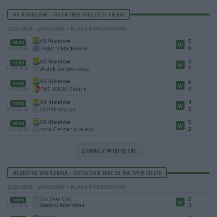
KS KISIELÓW - OSTATNIE MECZE U SIEBIE
2025/2026 · JAROSŁAW > KLASA B PRZEWORSK
KS Kisielów
5
16:00
W
0
Błękitni Maćkówka
13.06.2026
KS Kisielów
3
17:00
W
2
Wisłok Świętoniowa
03.06.2026
KS Kisielów
6
14:00
W
3
PKS UNUM Babice
24.05.2026
KS Kisielów
4
17:30
W
2
KS Pełnatycze
08.05.2026
KS Kisielów
5
16:00
W
2
Iskra Cieszacin Wielki
25.04.2026
ZOBACZ WIĘCEJ (8)
BŁĘKITNI WIERZBNA - OSTATNIE MECZE NA WYJEZDZIE
2025/2026 · JAROSŁAW > KLASA B PRZEWORSK
Gacovia Gać
2
14:00
W
Błękitni Wierzbna
3
07.06.2026