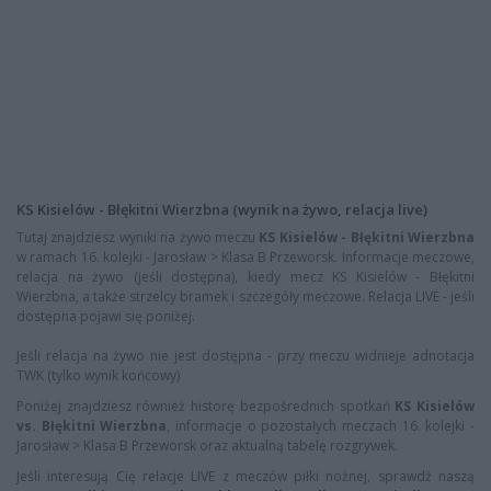
KS Kisielów - Błękitni Wierzbna (wynik na żywo, relacja live)
Tutaj znajdziesz wyniki na żywo meczu
KS Kisielów - Błękitni Wierzbna
w ramach 16. kolejki - Jarosław > Klasa B Przeworsk. Informacje meczowe,
relacja na żywo (jeśli dostępna), kiedy mecz KS Kisielów - Błękitni
Wierzbna, a także strzelcy bramek i szczegóły meczowe. Relacja LIVE - jeśli
dostępna pojawi się poniżej.
Jeśli relacja na żywo nie jest dostępna - przy meczu widnieje adnotacja
TWK (tylko wynik końcowy)
Poniżej znajdziesz również historę bezpośrednich spotkań
KS Kisielów
vs. Błękitni Wierzbna
, informacje o pozostałych meczach 16. kolejki -
Jarosław > Klasa B Przeworsk oraz aktualną tabelę rozgrywek.
Jeśli interesują Cię relacje LIVE z meczów piłki nożnej, sprawdź naszą