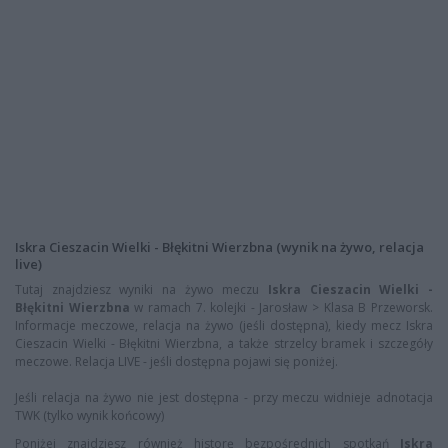
Iskra Cieszacin Wielki - Błękitni Wierzbna (wynik na żywo, relacja
live)
Tutaj znajdziesz wyniki na żywo meczu
Iskra Cieszacin Wielki -
Błękitni Wierzbna
w ramach 7. kolejki - Jarosław > Klasa B Przeworsk.
Informacje meczowe, relacja na żywo (jeśli dostępna), kiedy mecz Iskra
Cieszacin Wielki - Błękitni Wierzbna, a także strzelcy bramek i szczegóły
meczowe. Relacja LIVE - jeśli dostępna pojawi się poniżej.
Jeśli relacja na żywo nie jest dostępna - przy meczu widnieje adnotacja
TWK (tylko wynik końcowy)
Poniżej znajdziesz również historę bezpośrednich spotkań
Iskra