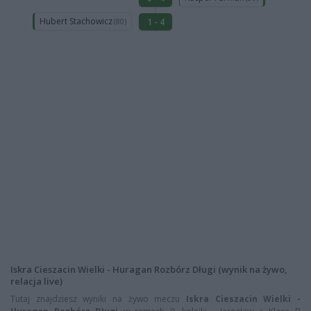
Hubert Stachowicz
1 - 4
(80)
Iskra Cieszacin Wielki - Huragan Rozbórz Długi (wynik na żywo,
relacja live)
Tutaj znajdziesz wyniki na żywo meczu
Iskra Cieszacin Wielki -