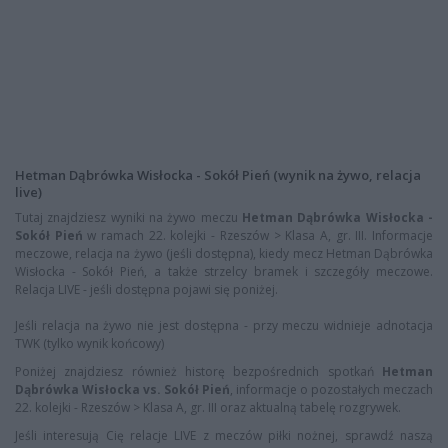
Hetman Dąbrówka Wisłocka - Sokół Pień (wynik na żywo, relacja
live)
Tutaj znajdziesz wyniki na żywo meczu
Hetman Dąbrówka Wisłocka -
Sokół Pień
w ramach 22. kolejki - Rzeszów > Klasa A, gr. III. Informacje
meczowe, relacja na żywo (jeśli dostępna), kiedy mecz Hetman Dąbrówka
Wisłocka - Sokół Pień, a także strzelcy bramek i szczegóły meczowe.
Relacja LIVE - jeśli dostępna pojawi się poniżej.
Jeśli relacja na żywo nie jest dostępna - przy meczu widnieje adnotacja
TWK (tylko wynik końcowy)
Poniżej znajdziesz również historę bezpośrednich spotkań
Hetman
Dąbrówka Wisłocka vs. Sokół Pień
, informacje o pozostałych meczach
22. kolejki - Rzeszów > Klasa A, gr. III oraz aktualną tabelę rozgrywek.
Jeśli interesują Cię relacje LIVE z meczów piłki nożnej, sprawdź naszą