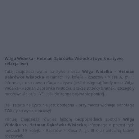
Wilga Widełka - Hetman Dąbrówka Wisłocka (wynik na żywo,
relacja live)
Tutaj znajdziesz wyniki na żywo meczu
Wilga Widełka - Hetman
Dąbrówka Wisłocka
w ramach 19. kolejki - Rzeszów > Klasa A, gr. III.
Informacje meczowe, relacja na żywo (jeśli dostępna), kiedy mecz Wilga
Widełka - Hetman Dąbrówka Wisłocka, a także strzelcy bramek i szczegóły
meczowe. Relacja LIVE - jeśli dostępna pojawi się poniżej.
Jeśli relacja na żywo nie jest dostępna - przy meczu widnieje adnotacja
TWK (tylko wynik końcowy)
Poniżej znajdziesz również historę bezpośrednich spotkań
Wilga
Widełka vs. Hetman Dąbrówka Wisłocka
, informacje o pozostałych
meczach 19. kolejki - Rzeszów > Klasa A, gr. III oraz aktualną tabelę
rozgrywek.