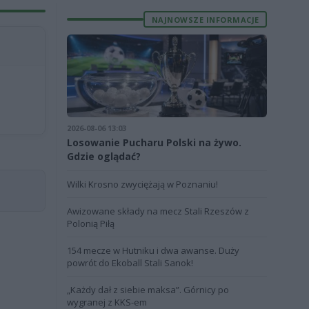
NAJNOWSZE INFORMACJE
2026-08-06 13:03
Losowanie Pucharu Polski na żywo.
Gdzie oglądać?
Wilki Krosno zwyciężają w Poznaniu!
Awizowane składy na mecz Stali Rzeszów z
Polonią Piłą
154 mecze w Hutniku i dwa awanse. Duży
powrót do Ekoball Stali Sanok!
„Każdy dał z siebie maksa”. Górnicy po
wygranej z KKS-em