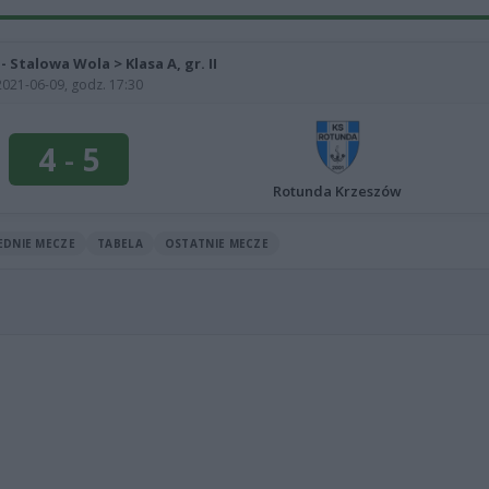
 - Stalowa Wola > Klasa A, gr. II
2021-06-09, godz. 17:30
4
-
5
Rotunda Krzeszów
EDNIE MECZE
TABELA
OSTATNIE MECZE