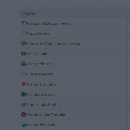
DRUŻYNA
Rzędzian Rzędzianowice
Tęcza Orłów
Kolorado Wola Chorzelowska
LKS Dębiaki
Atut Podborze
Plon Kawęczyn
Wiśnia Trzciana
Wisłoka Borowa
Smoczanka Mielec
Złotniczanka Złotniki
Wisła Gliny Małe