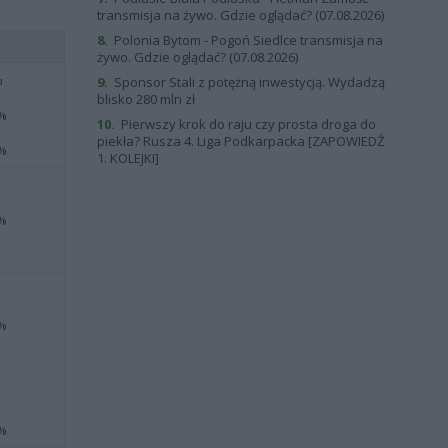
transmisja na żywo. Gdzie oglądać? (07.08.2026)
8.
Polonia Bytom - Pogoń Siedlce transmisja na
żywo. Gdzie oglądać? (07.08.2026)
%
9.
Sponsor Stali z potężną inwestycją. Wydadzą
blisko 280 mln zł
 %
10.
Pierwszy krok do raju czy prosta droga do
piekła? Rusza 4. Liga Podkarpacka [ZAPOWIEDŹ
 %
1. KOLEJKI]
 %
 %
 %