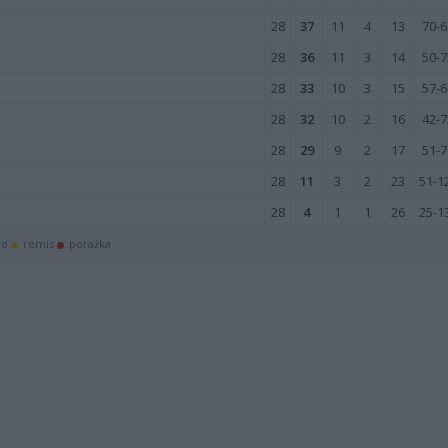
28
37
11
4
13
70-6
28
36
11
3
14
50-7
28
33
10
3
15
57-6
28
32
10
2
16
42-7
28
29
9
2
17
51-7
28
11
3
2
23
51-1
28
4
1
1
26
25-1
wo
remis
porażka