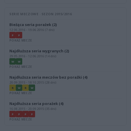
SERIE MECZOWE · SEZON 2015/2016
Bieżąca seria porażek (2)
12.06.2016 - 19.06.2016 (7 dni)
P
P
POKAŻ MECZE
Najdłuższa seria wygranych (2)
29.05.2016 - 12.06.2016 (14 dni)
W
W
POKAŻ MECZE
Najdłuższa seria meczów bez porażki (4)
20.09.2015 - 18.10.2015 (28 dni)
R
W
R
W
POKAŻ MECZE
Najdłuższa seria porażek (4)
16.08.2015 - 20.09.2015 (35 dni)
P
P
P
P
POKAŻ MECZE