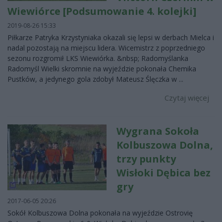
Wiewiórce [Podsumowanie 4. kolejki]
2019-08-26 15:33
Piłkarze Patryka Krzystyniaka okazali się lepsi w derbach Mielca i
nadal pozostają na miejscu lidera. Wicemistrz z poprzedniego
sezonu rozgromił LKS Wiewiórka. &nbsp; Radomyślanka
Radomyśl Wielki skromnie na wyjeździe pokonała Chemika
Pustków, a jedynego gola zdobył Mateusz Ślęczka w ...
Czytaj więcej
Wygrana Sokoła
Kolbuszowa Dolna,
trzy punkty
Wisłoki Dębica bez
gry
2017-06-05 20:26
Sokół Kolbuszowa Dolna pokonała na wyjeździe Ostrovię