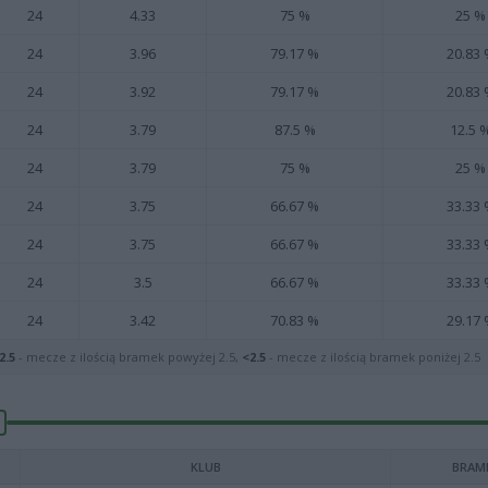
24
4.33
75 %
25 %
24
3.96
79.17 %
20.83
24
3.92
79.17 %
20.83
24
3.79
87.5 %
12.5 
24
3.79
75 %
25 %
24
3.75
66.67 %
33.33
24
3.75
66.67 %
33.33
24
3.5
66.67 %
33.33
24
3.42
70.83 %
29.17
2.5
- mecze z ilością bramek powyżej 2.5,
<2.5
- mecze z ilością bramek poniżej 2.5
KLUB
BRAM