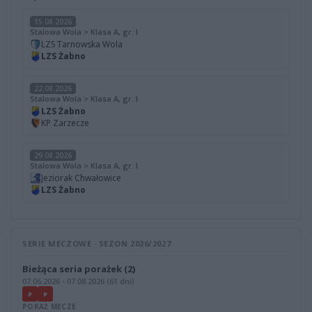
15.08.2026
Stalowa Wola > Klasa A, gr. I
LZS Tarnowska Wola
LZS Żabno
22.08.2026
Stalowa Wola > Klasa A, gr. I
LZS Żabno
KP Zarzecze
29.08.2026
Stalowa Wola > Klasa A, gr. I
Jeziorak Chwałowice
LZS Żabno
SERIE MECZOWE · SEZON 2026/2027
Bieżąca seria porażek (2)
07.06.2026 - 07.08.2026 (61 dni)
P
P
POKAŻ MECZE