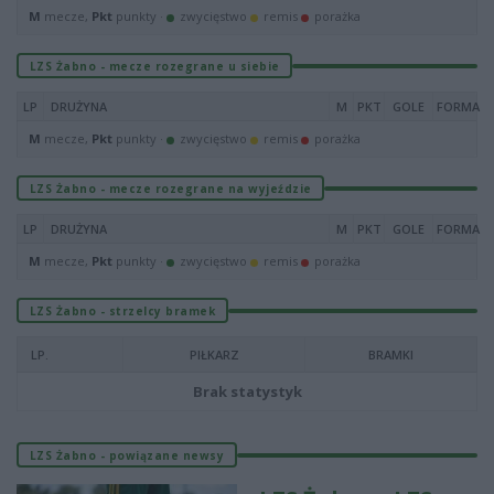
M
mecze,
Pkt
punkty ·
zwycięstwo
remis
porażka
LZS Żabno - mecze rozegrane u siebie
LP
DRUŻYNA
M
PKT
GOLE
FORMA
M
mecze,
Pkt
punkty ·
zwycięstwo
remis
porażka
LZS Żabno - mecze rozegrane na wyjeździe
LP
DRUŻYNA
M
PKT
GOLE
FORMA
M
mecze,
Pkt
punkty ·
zwycięstwo
remis
porażka
LZS Żabno - strzelcy bramek
LP.
PIŁKARZ
BRAMKI
Brak statystyk
LZS Żabno - powiązane newsy