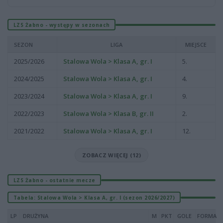
LZS Żabno - występy w sezonach
SEZON
LIGA
MIEJSCE
2025/2026
Stalowa Wola > Klasa A, gr. I
5.
2024/2025
Stalowa Wola > Klasa A, gr. I
4.
2023/2024
Stalowa Wola > Klasa A, gr. I
9.
2022/2023
Stalowa Wola > Klasa B, gr. II
2.
2021/2022
Stalowa Wola > Klasa A, gr. I
12.
ZOBACZ WIĘCEJ (12)
LZS Żabno - ostatnie mecze
Tabela: Stalowa Wola > Klasa A, gr. I (sezon 2026/2027)
LP
DRUŻYNA
M
PKT
GOLE
FORMA