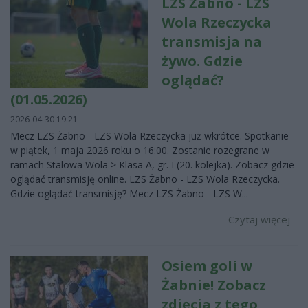
LZS Żabno - LZS
Wola Rzeczycka
transmisja na
żywo. Gdzie
oglądać?
(01.05.2026)
2026-04-30 19:21
Mecz LZS Żabno - LZS Wola Rzeczycka już wkrótce. Spotkanie
w piątek, 1 maja 2026 roku o 16:00. Zostanie rozegrane w
ramach Stalowa Wola > Klasa A, gr. I (20. kolejka). Zobacz gdzie
oglądać transmisję online. LZS Żabno - LZS Wola Rzeczycka.
Gdzie oglądać transmisję? Mecz LZS Żabno - LZS W...
Czytaj więcej
Osiem goli w
Żabnie! Zobacz
zdjęcia z tego