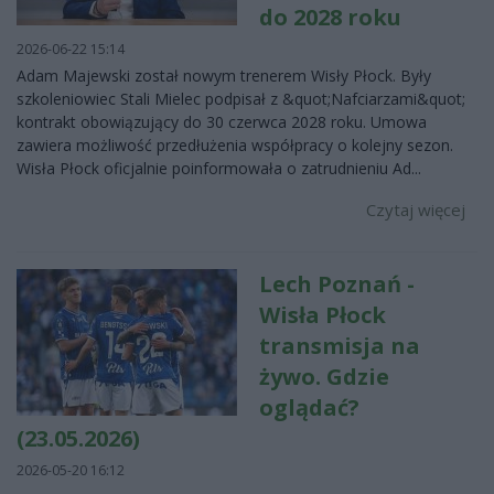
do 2028 roku
2026-06-22 15:14
Adam Majewski został nowym trenerem Wisły Płock. Były
szkoleniowiec Stali Mielec podpisał z &quot;Nafciarzami&quot;
kontrakt obowiązujący do 30 czerwca 2028 roku. Umowa
zawiera możliwość przedłużenia współpracy o kolejny sezon.
Wisła Płock oficjalnie poinformowała o zatrudnieniu Ad...
Czytaj więcej
Lech Poznań -
Wisła Płock
transmisja na
żywo. Gdzie
oglądać?
(23.05.2026)
2026-05-20 16:12