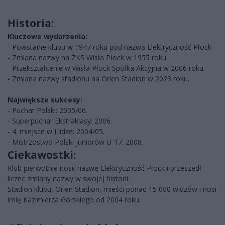
Historia:
Kluczowe wydarzenia:
- Powstanie klubu w 1947 roku pod nazwą Elektryczność Płock.
- Zmiana nazwy na ZKS Wisła Płock w 1955 roku.
- Przekształcenie w Wisła Płock Spółka Akcyjna w 2006 roku.
- Zmiana nazwy stadionu na Orlen Stadion w 2023 roku.
Największe sukcesy:
- Puchar Polski: 2005/06.
- Superpuchar Ekstraklasy: 2006.
- 4. miejsce w I lidze: 2004/05.
- Mistrzostwo Polski juniorów U-17: 2008.
Ciekawostki:
Klub pierwotnie nosił nazwę Elektryczność Płock i przeszedł
liczne zmiany nazwy w swojej historii.
Stadion klubu, Orlen Stadion, mieści ponad 15 000 widzów i nosi
imię Kazimierza Górskiego od 2004 roku.