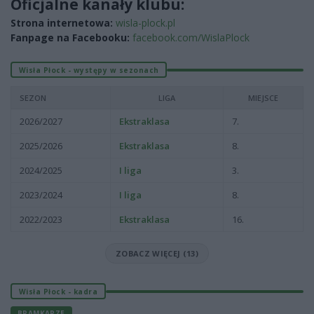
Oficjalne kanały klubu:
Strona internetowa:
wisla-plock.pl
Fanpage na Facebooku:
facebook.com/WislaPlock
Wisła Płock - występy w sezonach
SEZON
LIGA
MIEJSCE
2026/2027
Ekstraklasa
7.
2025/2026
Ekstraklasa
8.
2024/2025
I liga
3.
2023/2024
I liga
8.
2022/2023
Ekstraklasa
16.
ZOBACZ WIĘCEJ (13)
Wisła Płock - kadra
BRAMKARZE