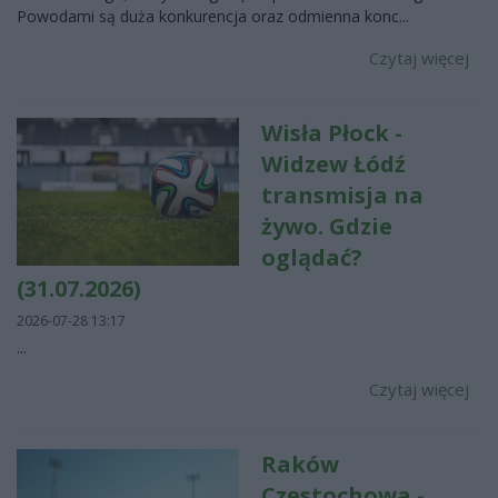
Powodami są duża konkurencja oraz odmienna konc...
Czytaj więcej
Wisła Płock -
Widzew Łódź
transmisja na
żywo. Gdzie
oglądać?
(31.07.2026)
2026-07-28 13:17
...
Czytaj więcej
Raków
Częstochowa -