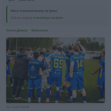
sport
piłka nożna
Mecz transmitowany na żywo.
Zobacz więcej:
transmisje na żywo
Strona główna
Wydarzenia
fot. Stal Kraśnik