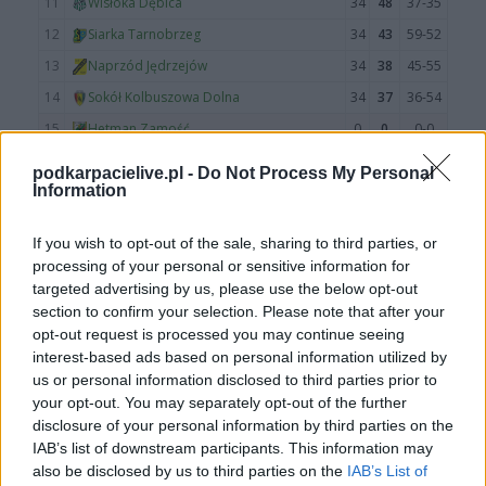
podkarpacielive.pl -
Do Not Process My Personal
Information
If you wish to opt-out of the sale, sharing to third parties, or
processing of your personal or sensitive information for
targeted advertising by us, please use the below opt-out
section to confirm your selection. Please note that after your
opt-out request is processed you may continue seeing
Więcej o meczu:
Stal Kraśnik - Siarka Tarnobrzeg
interest-based ads based on personal information utilized by
us or personal information disclosed to third parties prior to
Więcej o lidze:
III liga, gr. IV
your opt-out. You may separately opt-out of the further
disclosure of your personal information by third parties on the
CZYTAJ TAKŻE
IAB’s list of downstream participants. This information may
also be disclosed by us to third parties on the
IAB’s List of