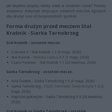
Jak obydwa zespoły radziły sobie w ostatnim czasie? Poniżej
znajdziesz statystyki dotyczące ostatnich meczów ligowych
obu drużyn oraz ich bezpośrednich spotkań.
Forma drużyn przed meczem Stal
Kraśnik - Siarka Tarnobrzeg
Stal Kraśnik - ostatnie mecze:
Cracovia II - Stal Kraśnik 1-2 (9 maja, 2026)
Stal Kraśnik -
Wisłoka Dębica
3-1 (1 maja, 2026)
Czarni Połaniec - Stal Kraśnik 1-1 (25 kwietnia, 2026)
Siarka Tarnobrzeg - ostatnie mecze:
Avia Świdnik - Siarka Tarnobrzeg 1-0 (9 maja, 2026)
Siarka Tarnobrzeg -
KSZO Ostrowiec Świętokrzyski
1-2 (2
maja, 2026)
Naprzód Jędrzejów - Siarka Tarnobrzeg 0-0 (26 kwietnia,
2026)
Stal Kraśnik vs Siarka Tarnobrzeg - ostatnie